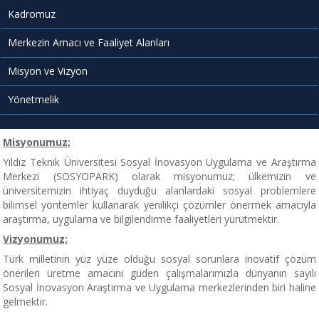
Kadromuz
Merkezin Amacı ve Faaliyet Alanları
Misyon ve Vizyon
Yönetmelik
Misyonumuz;
Yıldız Teknik Üniversitesi Sosyal İnovasyon Uygulama ve Araştırma
Merkezi (SOSYOPARK) olarak misyonumuz; ülkemizin ve
üniversitemizin ihtiyaç duyduğu alanlardaki sosyal problemlere
bilimsel yöntemler kullanarak yenilikçi çözümler önermek amacıyla
araştırma, uygulama ve bilgilendirme faaliyetleri yürütmektir.
Vizyonumuz;
Türk milletinin yüz yüze olduğu sosyal sorunlara inovatif çözüm
önerileri üretme amacını güden çalışmalarımızla dünyanın sayılı
Sosyal İnovasyon Araştırma ve Uygulama merkezlerinden biri haline
gelmektir.