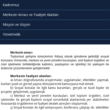
Kadromuz
Merkezin Amacı ve Faaliyet Alanları
Misyon ve Vizyon
Yönetmelik
Merkezin amacı
Toplumsal gelişme süreçlerinin ihtiyaç olarak gündeme getirdiği sosyal
konulara Üniversite, merkezi ve yerel yönetim kuruluşları, sivil toplum örgütleri ve
özel işletmeler birlikteliğinde katılımcı, paylaşımcı ve işbirlikçi bir yaklaşım ile
bütüncül çözümlemeler geliştirmektir.
Merkezin faaliyet alanları
a) Amacı doğrultusunda araştırmalar, uygulamalar, etkinlikler yapmak,
bunları yazılı ve görsel yayına dönüştürerek kamuoyuna mal etmek.
b) Sosyal konular ile ilgili kamu kurumları, gerçek ve tüzel kişiler ile
projeler geliştirmek, uygulamak.
c) Merkezi ve yerel yönetim kuruluşları, sivil toplum örgütleri, özel
işletmeler ile gerçek kişilerin sosyal sorumluluk alanlarında yer alabilmeleri
hususunda örgütlenme ve faaliyet destek süreçleri oluşturmak.
ç) Sosyal konular ile ilgili
sempozyum
, konferans,
çalıştay
vb. etkinlikler