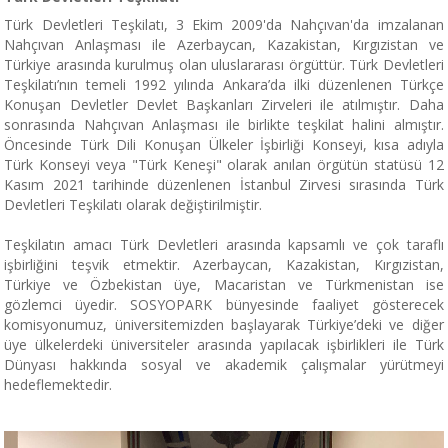
Türk Devletleri Teşkilatı, 3 Ekim 2009'da Nahçıvan'da imzalanan
Nahçıvan Anlaşması ile Azerbaycan, Kazakistan, Kırgızistan ve
Türkiye arasında kurulmuş olan uluslararası örgüttür. Türk Devletleri
Teşkilatı’nın temeli 1992 yılında Ankara’da ilki düzenlenen Türkçe
Konuşan Devletler Devlet Başkanları Zirveleri ile atılmıştır. Daha
sonrasında Nahçıvan Anlaşması ile birlikte teşkilat halini almıştır.
Öncesinde Türk Dili Konuşan Ülkeler İşbirliği Konseyi, kısa adıyla
Türk Konseyi veya "Türk Keneşi" olarak anılan örgütün statüsü 12
Kasım 2021 tarihinde düzenlenen İstanbul Zirvesi sırasında Türk
Devletleri Teşkilatı olarak değiştirilmiştir.
Teşkilatın amacı Türk Devletleri arasında kapsamlı ve çok taraflı
işbirliğini teşvik etmektir. Azerbaycan, Kazakistan, Kırgızistan,
Türkiye ve Özbekistan üye, Macaristan ve Türkmenistan ise
gözlemci üyedir. SOSYOPARK bünyesinde faaliyet gösterecek
komisyonumuz, üniversitemizden başlayarak Türkiye’deki ve diğer
üye ülkelerdeki üniversiteler arasında yapılacak işbirlikleri ile Türk
Dünyası hakkında sosyal ve akademik çalışmalar yürütmeyi
hedeflemektedir.