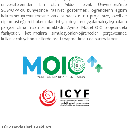
üniversitelerinden biri olan Yıldız Teknik Üniversitesi'nde
SOSYOPARK bünyesinde faaliyet göstermesi, öğrencilerin eğitim
kalitesinin iyileştirilmesine katkı sunacaktır. Bu proje bize, özellikle
diplomasi eğitimi bakımından ihtiyaç duyulan uygulamalı çalışmaların
parçası olma fırsatı sunmaktadır. Ayrıca Model OIC projesindeki
faaliyetler, katılımcılara simülasyonlar/öğrenceler çerçevesinde
kullanılacak yabancı dillerde pratik yapma fırsatı da sunmaktadır.
Türk Devletleri Teşkilatı