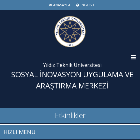
ANASAYFA
ENGLISH
Yıldız Teknik Üniversitesi
SOSYAL İNOVASYON UYGULAMA VE
ARAŞTIRMA MERKEZİ
Etkinlikler
HIZLI MENÜ