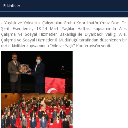
Etkinlikler
- Yaşlılık ve Yoksulluk Çalışmaları Grubu Koordinatörü'müz Doç. Dr.
Şerif Esendemir, 18-24 Mart Yaşlılar Haftası kapsamında Aile,
Çalışma ve Sosyal Hizmetler Bakanlığı ile Diyarbakır Valiliği Aile,
Çalışma ve Sosyal Hizmetler İl Müdürlüğü tarafından düzenlenen bir
dizi etkinlikler kapsamında "Aile ve Yaşlı" Konferansı'nı verdi.